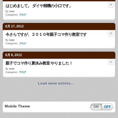
はじめまして。 ダイヤ精機の小口です。
By
next
Categories:
ブログ
8月 17, 2012
今さらですが、２０１０年親子コマ作り教室です
By
next
Categories:
ブログ
8月 8, 2012
親子でコマ作り夏休み教室 やりました！
By
next
Categories:
ブログ
Load more entries...
Mobile Theme
ON
OFF