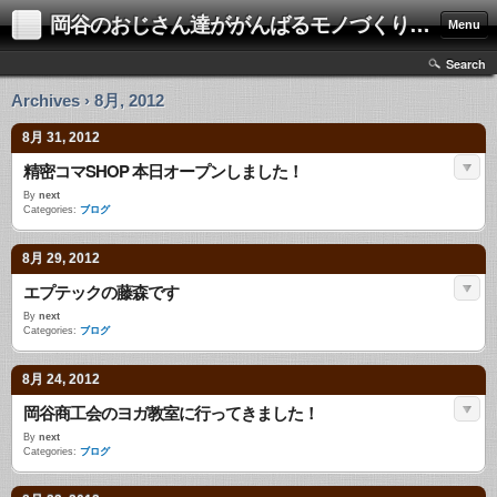
岡谷のおじさん達ががんばるモノづくり集団、ネクスト
Menu
Search
Archives › 8月, 2012
8月 31, 2012
精密コマSHOP 本日オープンしました！
By
next
Categories:
ブログ
8月 29, 2012
エプテックの藤森です
By
next
Categories:
ブログ
8月 24, 2012
岡谷商工会のヨガ教室に行ってきました！
By
next
Categories:
ブログ