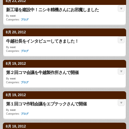
8月 23, 2012
新工場を建設中！ニシキ精機さんにお邪魔しました
By
next
Categories:
ブログ
8月 20, 2012
牛越社長をインタビューしてきました！
By
next
Categories:
ブログ
8月 19, 2012
第２回コマ会議を牛越製作所さんで開催
By
next
Categories:
ブログ
8月 19, 2012
第１回コマ作戦会議をエプテックさんで開催
By
next
Categories:
ブログ
8月 18, 2012