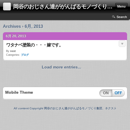
岡谷のおじさん達ががんばるモノづくり集団、ネクスト
Menu
Search
Archives › 6月, 2013
6月 20, 2013
ワタナベ塗装の・・・嫁です。
By
next
Categories:
ブログ
Load more entries...
Mobile Theme
ON
OFF
All content Copyright 岡谷のおじさん達ががんばるモノづくり集団、ネクスト