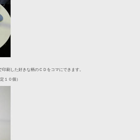
で印刷した好きな柄のＣＤをコマにできます。
各限定１０個）