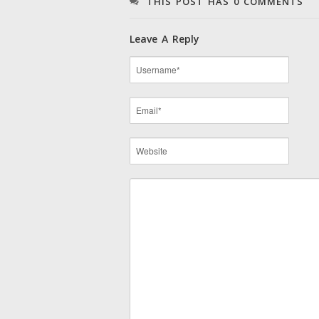
THIS POST HAS 0 COMMENTS
Leave A Reply