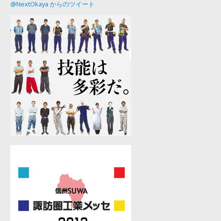
@NextOkaya からのツイート