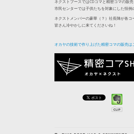
ネクストブースではCDコマと精密コマの販売
市民センターでは子供たちを対象にした恒例の
ネクストメンバーの豪華（？）社長陣が各コ
皆さん冷やかしに来てくださいね！
オカヤの技術で作り上げた精密コマの販売は