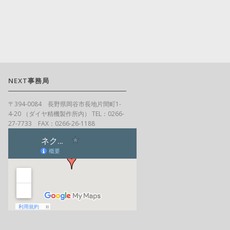
NEXT事務局
〒394-0084 長野県岡谷市長地片間町1-
4-20 （ダイヤ精機製作所内） TEL：0266-
27-7733 FAX：0266-26-1188