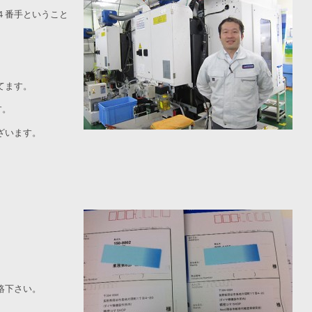
４番手ということ
てます。
す。
ざいます。
絡下さい。