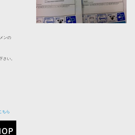
。
ケメンの
下さい。
こちら