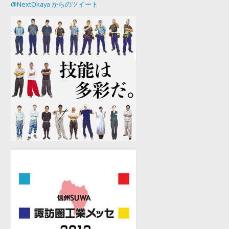
@NextOkaya からのツイート