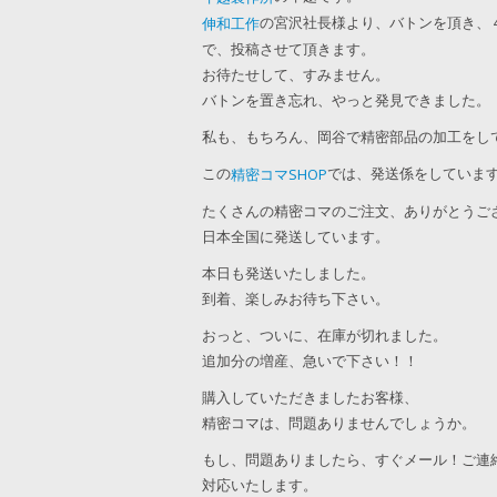
の宮沢社長様より、バトンを頂き、
伸和工作
で、投稿させて頂きます。
お待たせして、すみません。
バトンを置き忘れ、やっと発見できました。
私も、もちろん、岡谷で精密部品の加工をし
この
では、発送係をしていま
精密コマSHOP
たくさんの精密コマのご注文、ありがとうご
日本全国に発送しています。
本日も発送いたしました。
到着、楽しみお待ち下さい。
おっと、ついに、在庫が切れました。
追加分の増産、急いで下さい！！
購入していただきましたお客様、
精密コマは、問題ありませんでしょうか。
もし、問題ありましたら、すぐメール！ご連
対応いたします。