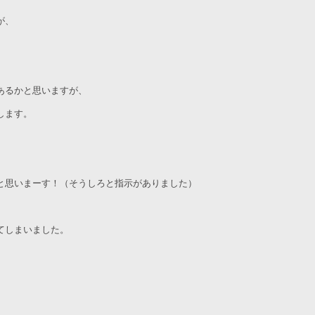
が、
あるかと思いますが、
します。
と思いまーす！（そうしろと指示がありました）
てしまいました。