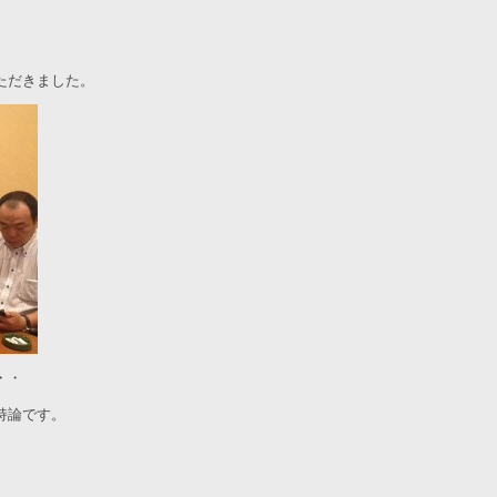
ただきました。
・・
持論です。