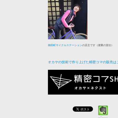
の店主です（便乗の宣伝）
御田町サイクルステーション
オカヤの技術で作り上げた精密コマの販売は