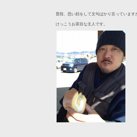
普段、恐い顔をして文句ばかり言っています
けっこうお茶目な主人です。