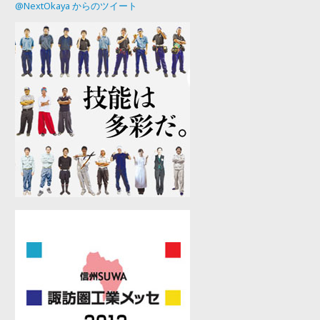
@NextOkaya からのツイート