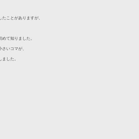
したことがありますが、
初めて知りました。
小さいコマが、
しました。