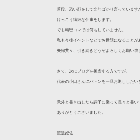
普段、恐い顔をして文句ばかり言っています
けっこう繊細な仕事をします。
でも精密コマでは何もしていません。
私も今後イベントなどでお世話になることが
夫婦共々、引き続きどうぞよろしくお願い致
さて、次にブログを担当する方ですが、
代表の小口さんにバトンを一旦お返ししたい
意外と書き出したら調子に乗って長々と書い
ありがとうございました。
渡邉妃佐