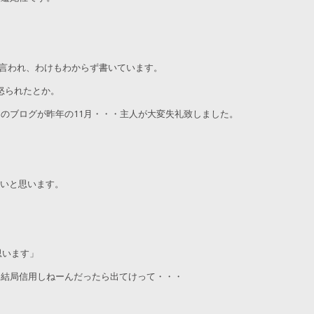
と言われ、わけもわからず書いています。
怒られたとか。
のブログが昨年の11月・・・主人が大変失礼致しました。
たいと思います。
思います」
、結局信用しねーんだったら出てけって・・・