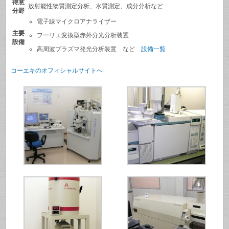
得意
放射能性物質測定分析、水質測定、成分分析など
分野
電子線マイクロアナライザー
主要
フーリエ変換型赤外分光分析装置
設備
高周波プラズマ発光分析装置 など
設備一覧
コーエキのオフィシャルサイトへ