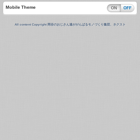
Mobile Theme
ON
OFF
All content Copyright 岡谷のおじさん達ががんばるモノづくり集団、ネクスト